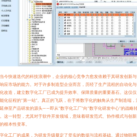
当今快速迭代的科技浪潮中，企业的核心竞争力愈发依赖于其研发创新与
响应市场的能力。对于许多制造型企业而言，历经了生产流程的自动化与
化改造，建立数字化工厂已成为提升效率、保障质量的重要基石。这仅仅
能化征程的“第一站”。真正的飞跃，在于将数字化的触角从生产制造端，
延伸至产品研发的源头——即从“数字化工厂”向“数字化研发中心”的战略
。这一转型，尤其对于软件开发领域，意味着研发范式、协作模式与创新
的根本性变革。
字化工厂的成果，为研发升级奠定了坚实的数据与流程基础。通过物联网