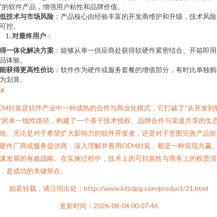
”的软件产品，增强用户粘性和品牌价值。
低技术与市场风险
：产品核心由经验丰富的开发商维护和升级，技术风险
可控。
对最终用户
：
得一体化解决方案
：能够从单一供应商处获得软硬件紧密结合、开箱即用
品体验。
能获得更高性价比
：软件作为硬件或服务套餐的增值部分，有时比单独购
为划算。
##
EM封装是软件产业中一种成熟的合作与商业化模式，它打破了“从开发到
”的单一线性路径，构建了一个基于技术授权、品牌合作与渠道共享的生
络。无论是对于希望扩大影响力的软件开发者，还是对于意图完善产品矩
硬件厂商或服务提供商，深入理解并善用OEM封装，都是一种实现共赢
速发展的有效战略。在实施过程中，技术上的可封装性与商务上的权责清
，是成功的关键所在。
如若转载，请注明出处：http://www.ktbdpg.com/product/21.html
更新时间：2026-08-04 00:07:46